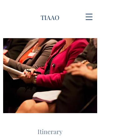
TIAAO
Itinerary